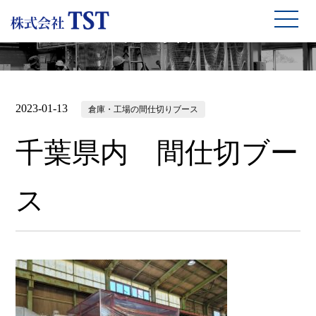
施工事例
2023-01-13
倉庫・工場の間仕切りブース
千葉県内 間仕切ブー
ス