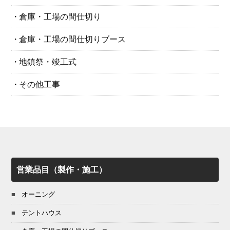
倉庫・工場の間仕切り
倉庫・工場の間仕切りブース
地鎮祭・竣工式
その他工事
営業品目（製作・施工）
オーニング
テントハウス