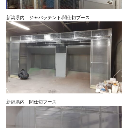
新潟県内 ジャバラテント/間仕切ブース
新潟県内 間仕切ブース