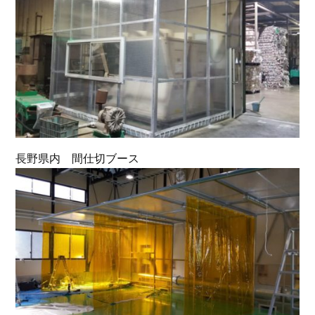
長野県内 間仕切ブース