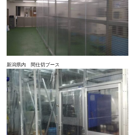
新潟県内 間仕切ブース