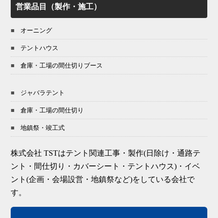
営業品目（製作・施工）
オーニング
テントハウス
倉庫・工場の間仕切りブース
ジャバラテント
倉庫・工場の間仕切り
地鎮祭・竣工式
株式会社 TSTはテント関連工事・製作(日除け・通路テ
ント・間仕切り・カバーシート・テントハウス)・イベ
ント(企画・会場設営・地鎮祭など)をしている会社で
す。