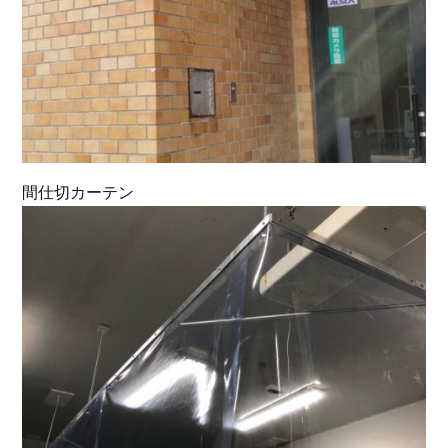
間仕切カーテン