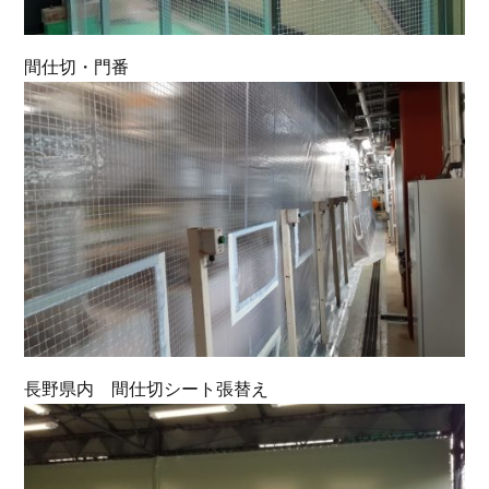
間仕切・門番
長野県内 間仕切シート張替え