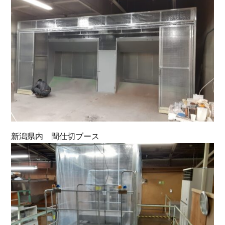
新潟県内 間仕切ブース