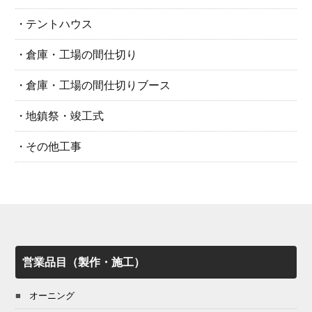
テントハウス
倉庫・工場の間仕切り
倉庫・工場の間仕切りブース
地鎮祭・竣工式
その他工事
営業品目（製作・施工）
オーニング