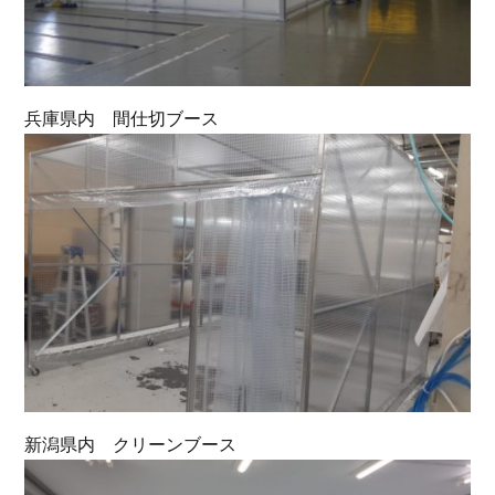
兵庫県内 間仕切ブース
新潟県内 クリーンブース