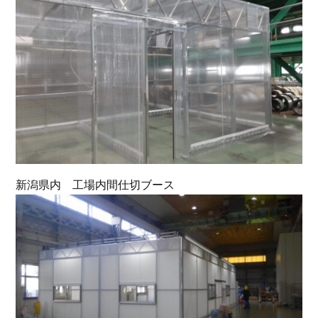
新潟県内 工場内間仕切ブース