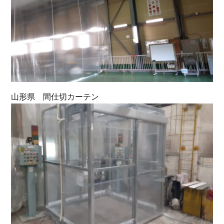
山形県 間仕切カーテン