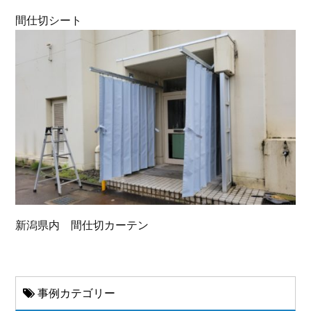
間仕切シート
新潟県内 間仕切カーテン
事例カテゴリー