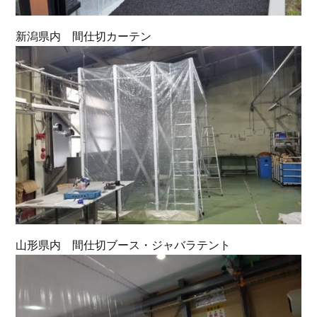
新潟県内 間仕切カーテン
山形県内 間仕切ブース・ジャバラテント