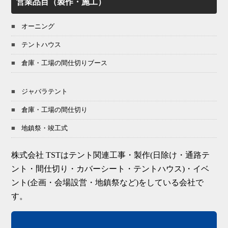
営業品目（製作・施工）
オーニング
テントハウス
倉庫・工場の間仕切りブース
ジャバラテント
倉庫・工場の間仕切り
地鎮祭・竣工式
株式会社 TSTはテント関連工事・製作(日除け・通路テ
ント・間仕切り・カバーシート・テントハウス)・イベ
ント(企画・会場設営・地鎮祭など)をしている会社で
す。