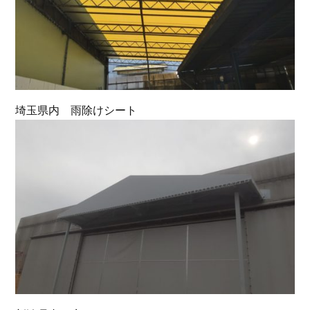
埼玉県内 雨除けシート