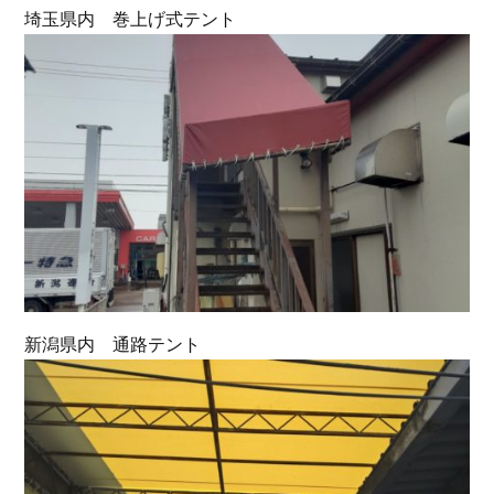
埼玉県内 巻上げ式テント
新潟県内 通路テント