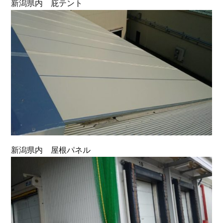
新潟県内 庇テント
新潟県内 屋根パネル