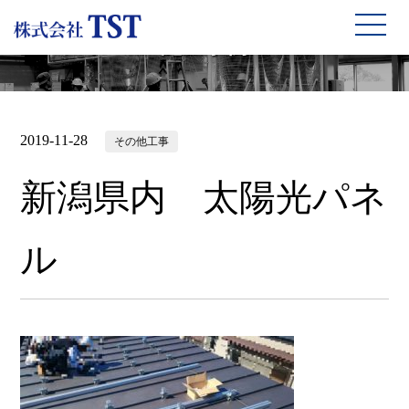
施工事例
2019-11-28
その他工事
新潟県内 太陽光パネ
ル