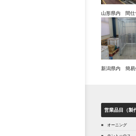
山形県内 間仕
新潟県内 簡易
営業品目（製
オーニング
テントハウス