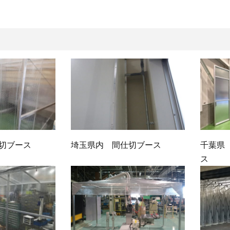
切ブース
埼玉県内 間仕切ブース
千葉県
ス