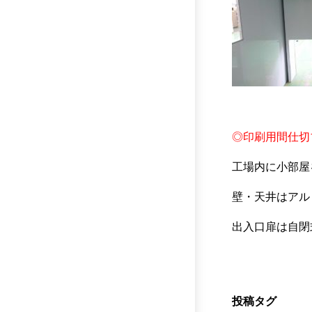
◎印刷用間仕切
工場内に小部屋
壁・天井はアル
出入口扉は自閉
投稿タグ