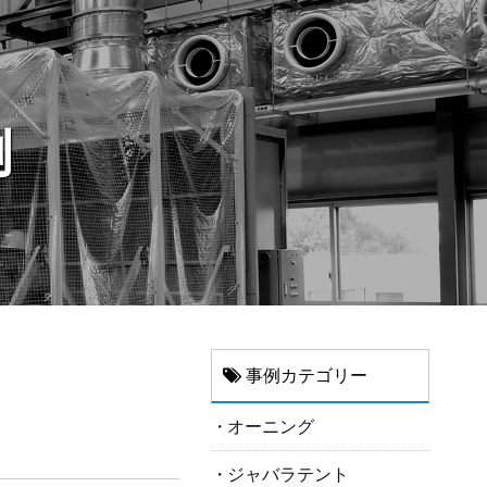
例
事例カテゴリー
オーニング
ジャバラテント