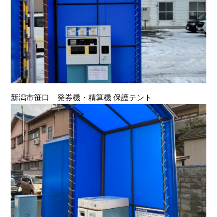
新潟市笹口 発券機・精算機 保護テント