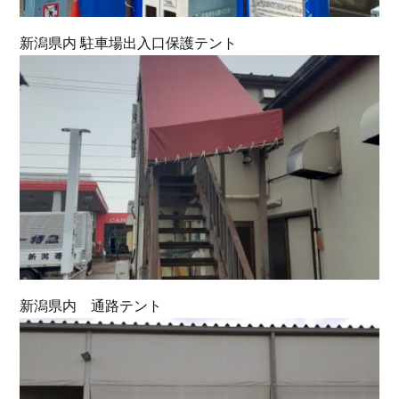
新潟県内 駐車場出入口保護テント
新潟県内 通路テント