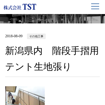
施工事例
2018-08-09
その他工事
新潟県内 階段手摺用
テント生地張り