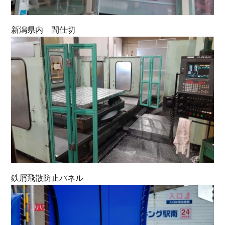
新潟県内 間仕切
鉄屑飛散防止パネル